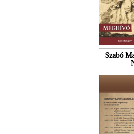
Szabó Ma