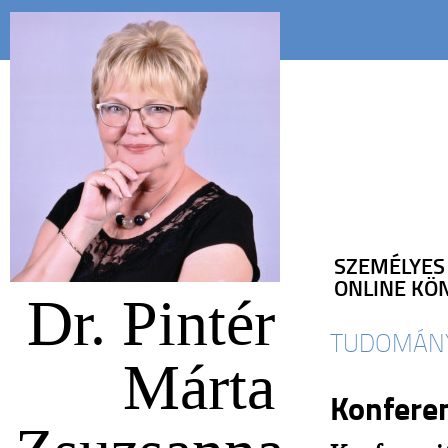
SZEMÉLYES
ONLINE KÖ
Dr. Pintér
TUDOMÁN
Márta
Konfere