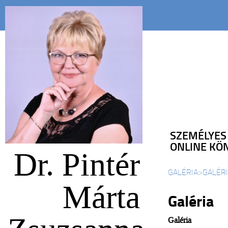
SZEMÉLYES
ONLINE KÖ
Dr. Pintér
GALÉRIA
>
GALÉR
Márta
Galéria
Galéria