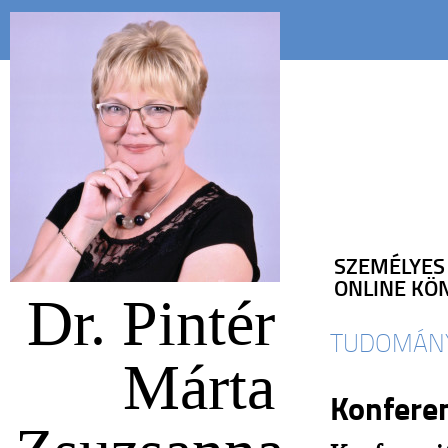
SZEMÉLYES
ONLINE KÖ
Dr. Pintér
TUDOMÁN
Márta
Konfere