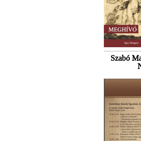
Szabó Ma